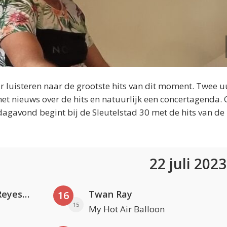
 luisteren naar de grootste hits van dit moment. Twee u
et nieuws over de hits en natuurlijk een concertagenda.
dagavond begint bij de Sleutelstad 30 met de hits van de
22 juli 202
Kris Kross Amsterdam. Sofia Reyes & Tinie Tempah
Twan Ray
16
15
My Hot Air Balloon