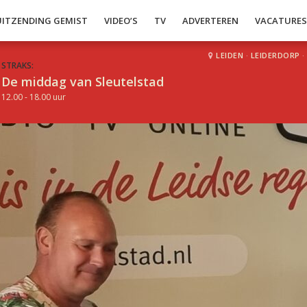
UITZENDING GEMIST
VIDEO’S
TV
ADVERTEREN
VACATURE
LEIDEN
·
LEIDERDORP
·
STRAKS:
De middag van Sleutelstad
12.00 - 18.00 uur