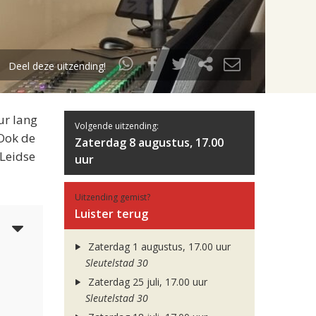
Deel deze uitzending!
ur lang
Volgende uitzending:
 Ook de
Zaterdag 8 augustus, 17.00
 Leidse
uur
Uitzending gemist?
Luister terug
3
Zaterdag 1 augustus, 17.00 uur
Sleutelstad 30
Zaterdag 25 juli, 17.00 uur
Sleutelstad 30