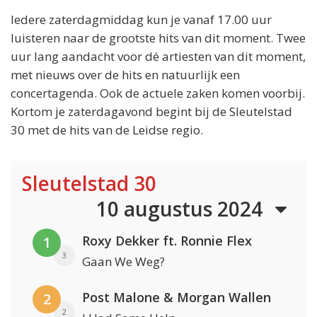
Iedere zaterdagmiddag kun je vanaf 17.00 uur
luisteren naar de grootste hits van dit moment. Twee
uur lang aandacht voor dé artiesten van dit moment,
met nieuws over de hits en natuurlijk een
concertagenda. Ook de actuele zaken komen voorbij.
Kortom je zaterdagavond begint bij de Sleutelstad
30 met de hits van de Leidse regio.
Sleutelstad 30
10 augustus 2024
Roxy Dekker ft. Ronnie Flex
1
3
Gaan We Weg?
Post Malone & Morgan Wallen
2
2