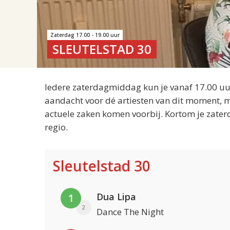
Zaterdag 17.00 - 19.00 uur
SLEUTELSTAD 30
Iedere zaterdagmiddag kun je vanaf 17.00 uur
aandacht voor dé artiesten van dit moment, m
actuele zaken komen voorbij. Kortom je zater
regio.
Sleutelstad 30
Dua Lipa
1
2
Dance The Night