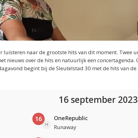
 luisteren naar de grootste hits van dit moment. Twee u
et nieuws over de hits en natuurlijk een concertagenda.
dagavond begint bij de Sleutelstad 30 met de hits van de
16 september 202
OneRepublic
16
14
Runaway