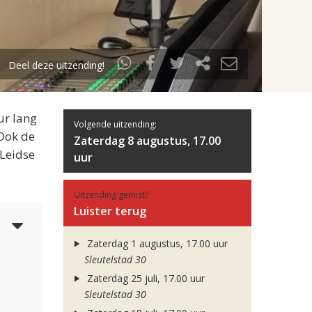
Deel deze uitzending!
ur lang
Volgende uitzending:
 Ook de
Zaterdag 8 augustus, 17.00
 Leidse
uur
Uitzending gemist?
Luister terug
3
Zaterdag 1 augustus, 17.00 uur
Sleutelstad 30
Zaterdag 25 juli, 17.00 uur
Sleutelstad 30