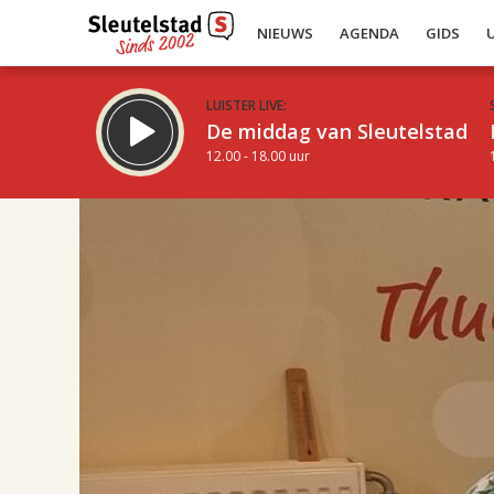
NIEUWS
AGENDA
GIDS
LUISTER LIVE:
De middag van Sleutelstad
12.00 - 18.00 uur
17.00
Inklappen