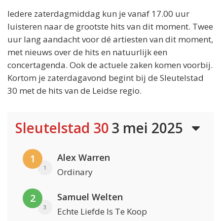
Iedere zaterdagmiddag kun je vanaf 17.00 uur
luisteren naar de grootste hits van dit moment. Twee
uur lang aandacht voor dé artiesten van dit moment,
met nieuws over de hits en natuurlijk een
concertagenda. Ook de actuele zaken komen voorbij.
Kortom je zaterdagavond begint bij de Sleutelstad
30 met de hits van de Leidse regio.
Sleutelstad 30
3 mei 2025
Alex Warren
1
1
Ordinary
Samuel Welten
2
3
Echte Liefde Is Te Koop