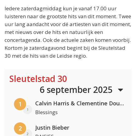
Iedere zaterdagmiddag kun je vanaf 17.00 uur
luisteren naar de grootste hits van dit moment. Twee
uur lang aandacht voor dé artiesten van dit moment,
met nieuws over de hits en natuurlijk een
concertagenda. Ook de actuele zaken komen voorbij.
Kortom je zaterdagavond begint bij de Sleutelstad
30 met de hits van de Leidse regio.
Sleutelstad 30
6 september 2025
Calvin Harris & Clementine Douglas
1
1
Blessings
Justin Bieber
2
2