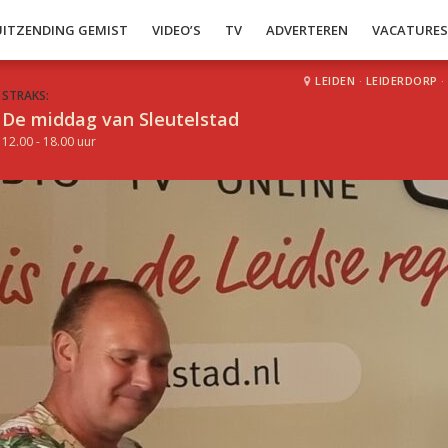
UITZENDING GEMIST
VIDEO’S
TV
ADVERTEREN
VACATURE
LEIDEN
·
LEIDERDORP
·
STRAKS:
De middag van Sleutelstad
12.00 - 18.00 uur