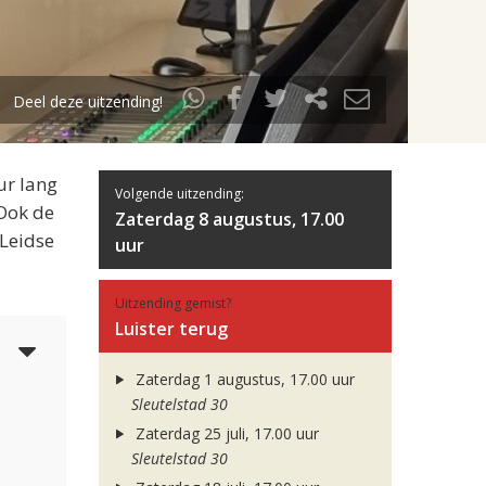
Deel deze uitzending!
ur lang
Volgende uitzending:
 Ook de
Zaterdag 8 augustus, 17.00
 Leidse
uur
Uitzending gemist?
Luister terug
5
Zaterdag 1 augustus, 17.00 uur
Sleutelstad 30
Zaterdag 25 juli, 17.00 uur
Sleutelstad 30