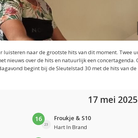
 luisteren naar de grootste hits van dit moment. Twee u
et nieuws over de hits en natuurlijk een concertagenda.
dagavond begint bij de Sleutelstad 30 met de hits van de
17 mei 202
Froukje & S10
16
23
Hart In Brand