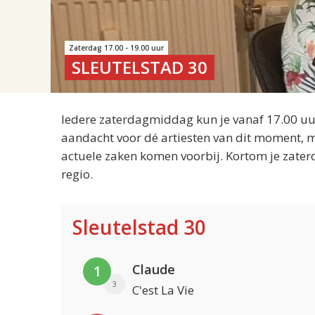
Zaterdag 17.00 - 19.00 uur
SLEUTELSTAD 30
Iedere zaterdagmiddag kun je vanaf 17.00 uur
aandacht voor dé artiesten van dit moment, m
actuele zaken komen voorbij. Kortom je zater
regio.
Sleutelstad 30
Claude
1
3
C'est La Vie