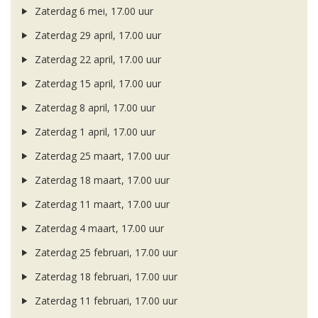
Zaterdag 6 mei, 17.00 uur
Zaterdag 29 april, 17.00 uur
Zaterdag 22 april, 17.00 uur
Zaterdag 15 april, 17.00 uur
Zaterdag 8 april, 17.00 uur
Zaterdag 1 april, 17.00 uur
Zaterdag 25 maart, 17.00 uur
Zaterdag 18 maart, 17.00 uur
Zaterdag 11 maart, 17.00 uur
Zaterdag 4 maart, 17.00 uur
Zaterdag 25 februari, 17.00 uur
Zaterdag 18 februari, 17.00 uur
Zaterdag 11 februari, 17.00 uur