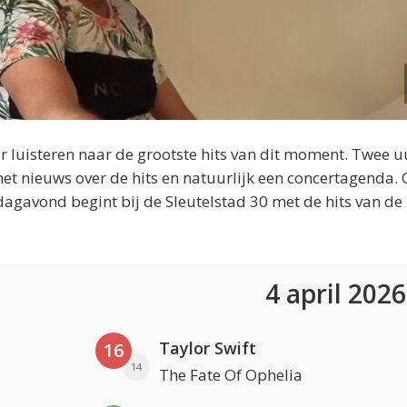
 luisteren naar de grootste hits van dit moment. Twee u
et nieuws over de hits en natuurlijk een concertagenda.
dagavond begint bij de Sleutelstad 30 met de hits van de
4 april 202
Taylor Swift
16
14
The Fate Of Ophelia