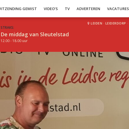
UITZENDING GEMIST
VIDEO’S
TV
ADVERTEREN
VACATURE
LEIDEN
·
LEIDERDORP
·
STRAKS:
De middag van Sleutelstad
12.00 - 18.00 uur