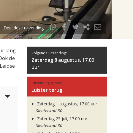
Deel deze uitzending!
ur lang
Volgende uitzending:
 Ook de
Zaterdag 8 augustus, 17.00
 Leidse
uur
Uitzending gemist?
Luister terug
6
Zaterdag 1 augustus, 17.00 uur
Sleutelstad 30
Zaterdag 25 juli, 17.00 uur
Sleutelstad 30