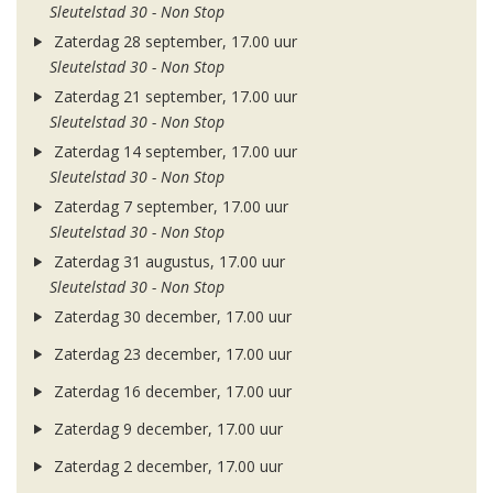
Sleutelstad 30 - Non Stop
Zaterdag 28 september, 17.00 uur
Sleutelstad 30 - Non Stop
Zaterdag 21 september, 17.00 uur
Sleutelstad 30 - Non Stop
Zaterdag 14 september, 17.00 uur
Sleutelstad 30 - Non Stop
Zaterdag 7 september, 17.00 uur
Sleutelstad 30 - Non Stop
Zaterdag 31 augustus, 17.00 uur
Sleutelstad 30 - Non Stop
Zaterdag 30 december, 17.00 uur
Zaterdag 23 december, 17.00 uur
Zaterdag 16 december, 17.00 uur
Zaterdag 9 december, 17.00 uur
Zaterdag 2 december, 17.00 uur