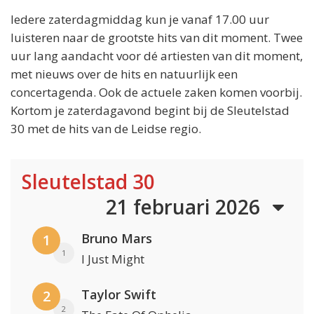
Iedere zaterdagmiddag kun je vanaf 17.00 uur
luisteren naar de grootste hits van dit moment. Twee
uur lang aandacht voor dé artiesten van dit moment,
met nieuws over de hits en natuurlijk een
concertagenda. Ook de actuele zaken komen voorbij.
Kortom je zaterdagavond begint bij de Sleutelstad
30 met de hits van de Leidse regio.
Sleutelstad 30
21 februari 2026
Bruno Mars
1
1
I Just Might
Taylor Swift
2
2