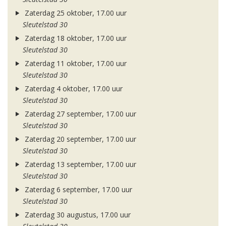
Zaterdag 25 oktober, 17.00 uur
Sleutelstad 30
Zaterdag 18 oktober, 17.00 uur
Sleutelstad 30
Zaterdag 11 oktober, 17.00 uur
Sleutelstad 30
Zaterdag 4 oktober, 17.00 uur
Sleutelstad 30
Zaterdag 27 september, 17.00 uur
Sleutelstad 30
Zaterdag 20 september, 17.00 uur
Sleutelstad 30
Zaterdag 13 september, 17.00 uur
Sleutelstad 30
Zaterdag 6 september, 17.00 uur
Sleutelstad 30
Zaterdag 30 augustus, 17.00 uur