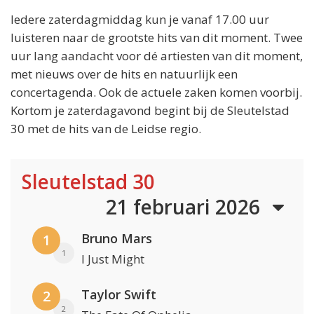
Iedere zaterdagmiddag kun je vanaf 17.00 uur
luisteren naar de grootste hits van dit moment. Twee
uur lang aandacht voor dé artiesten van dit moment,
met nieuws over de hits en natuurlijk een
concertagenda. Ook de actuele zaken komen voorbij.
Kortom je zaterdagavond begint bij de Sleutelstad
30 met de hits van de Leidse regio.
Sleutelstad 30
21 februari 2026
Bruno Mars
1
1
I Just Might
Taylor Swift
2
2