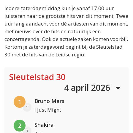
Iedere zaterdagmiddag kun je vanaf 17.00 uur
luisteren naar de grootste hits van dit moment. Twee
uur lang aandacht voor dé artiesten van dit moment,
met nieuws over de hits en natuurlijk een
concertagenda. Ook de actuele zaken komen voorbij.
Kortom je zaterdagavond begint bij de Sleutelstad
30 met de hits van de Leidse regio.
Sleutelstad 30
4 april 2026
Bruno Mars
1
1
I Just Might
Shakira
2
3