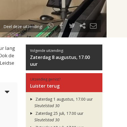
Deel deze uitzending!
ur lang
Volgende uitzending:
 Ook de
Zaterdag 8 augustus, 17.00
 Leidse
uur
Uitzending gemist?
Luister terug
6
Zaterdag 1 augustus, 17.00 uur
Sleutelstad 30
Zaterdag 25 juli, 17.00 uur
Sleutelstad 30