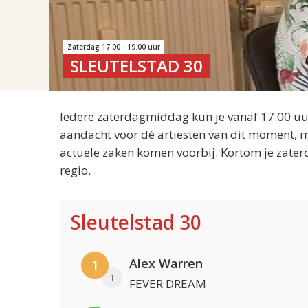
Zaterdag 17.00 - 19.00 uur
SLEUTELSTAD 30
Iedere zaterdagmiddag kun je vanaf 17.00 uur
aandacht voor dé artiesten van dit moment, m
actuele zaken komen voorbij. Kortom je zater
regio.
Sleutelstad 30
Alex Warren
1
1
FEVER DREAM