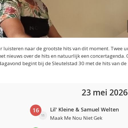
 luisteren naar de grootste hits van dit moment. Twee u
et nieuws over de hits en natuurlijk een concertagenda.
dagavond begint bij de Sleutelstad 30 met de hits van de
23 mei 202
Lil' Kleine & Samuel Welten
16
11
Maak Me Nou Niet Gek