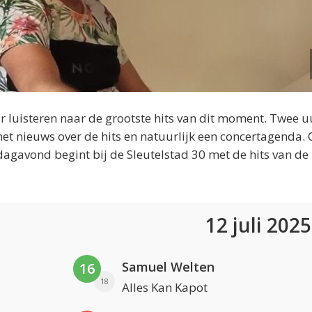
 luisteren naar de grootste hits van dit moment. Twee u
et nieuws over de hits en natuurlijk een concertagenda.
dagavond begint bij de Sleutelstad 30 met de hits van de
12 juli 202
Samuel Welten
16
18
Alles Kan Kapot