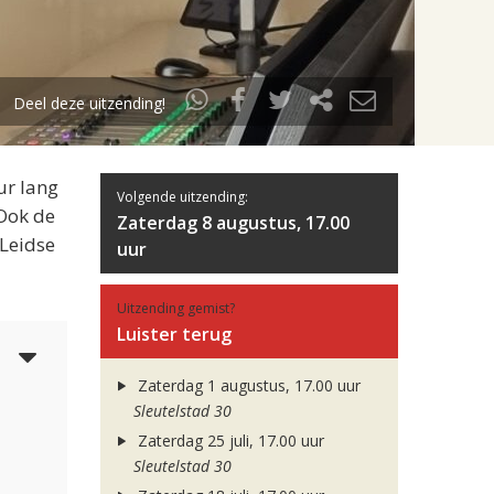
Deel deze uitzending!
ur lang
Volgende uitzending:
 Ook de
Zaterdag 8 augustus, 17.00
 Leidse
uur
Uitzending gemist?
Luister terug
5
Zaterdag 1 augustus, 17.00 uur
Sleutelstad 30
Zaterdag 25 juli, 17.00 uur
Sleutelstad 30