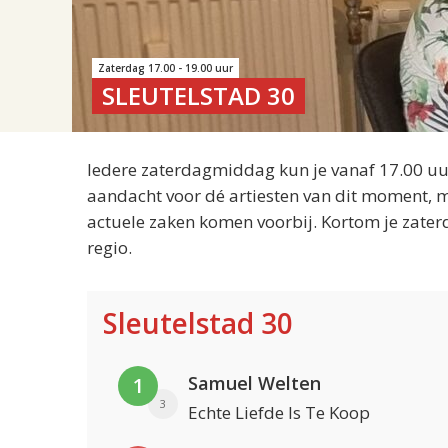
Zaterdag 17.00 - 19.00 uur
SLEUTELSTAD 30
Iedere zaterdagmiddag kun je vanaf 17.00 uur
aandacht voor dé artiesten van dit moment, m
actuele zaken komen voorbij. Kortom je zater
regio.
Sleutelstad 30
Samuel Welten
1
3
Echte Liefde Is Te Koop