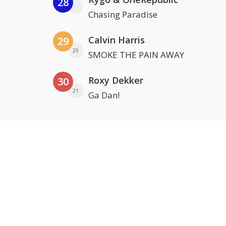
28
Chasing Paradise
Calvin Harris
29
29
SMOKE THE PAIN AWAY
Roxy Dekker
30
21
Ga Dan!