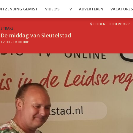
UITZENDING GEMIST
VIDEO’S
TV
ADVERTEREN
VACATURE
LEIDEN
·
LEIDERDORP
·
STRAKS:
De middag van Sleutelstad
12.00 - 18.00 uur