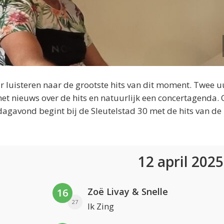
 luisteren naar de grootste hits van dit moment. Twee u
et nieuws over de hits en natuurlijk een concertagenda.
dagavond begint bij de Sleutelstad 30 met de hits van de
12 april 202
Zoë Livay & Snelle
16
27
Ik Zing