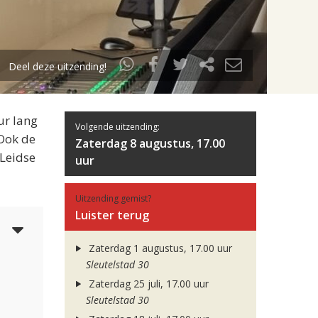
Deel deze uitzending!
ur lang
Volgende uitzending:
 Ook de
Zaterdag 8 augustus, 17.00
 Leidse
uur
Uitzending gemist?
Luister terug
5
Zaterdag 1 augustus, 17.00 uur
Sleutelstad 30
Zaterdag 25 juli, 17.00 uur
Sleutelstad 30