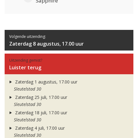
Sapphire
Volgende uitzending:
Zaterdag 8 augustus, 17.00 uur
Uitzending gemist?
Luister terug
Zaterdag 1 augustus, 17.00 uur
Sleutelstad 30
Zaterdag 25 juli, 17.00 uur
Sleutelstad 30
Zaterdag 18 juli, 17.00 uur
Sleutelstad 30
Zaterdag 4 juli, 17.00 uur
Sleutelstad 30