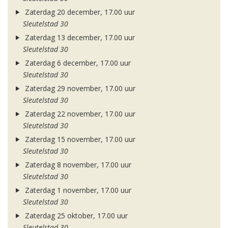
Zaterdag 20 december, 17.00 uur
Sleutelstad 30
Zaterdag 13 december, 17.00 uur
Sleutelstad 30
Zaterdag 6 december, 17.00 uur
Sleutelstad 30
Zaterdag 29 november, 17.00 uur
Sleutelstad 30
Zaterdag 22 november, 17.00 uur
Sleutelstad 30
Zaterdag 15 november, 17.00 uur
Sleutelstad 30
Zaterdag 8 november, 17.00 uur
Sleutelstad 30
Zaterdag 1 november, 17.00 uur
Sleutelstad 30
Zaterdag 25 oktober, 17.00 uur
Sleutelstad 30