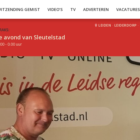
UITZENDING GEMIST
VIDEO’S
TV
ADVERTEREN
VACATURE
LEIDEN
·
LEIDERDORP
·
RAKS:
e avond van Sleutelstad
00 - 0.00 uur