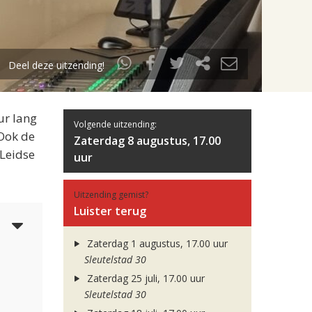
Deel deze uitzending!
ur lang
Volgende uitzending:
 Ook de
Zaterdag 8 augustus, 17.00
 Leidse
uur
Uitzending gemist?
Luister terug
4
Zaterdag 1 augustus, 17.00 uur
Sleutelstad 30
Zaterdag 25 juli, 17.00 uur
Sleutelstad 30