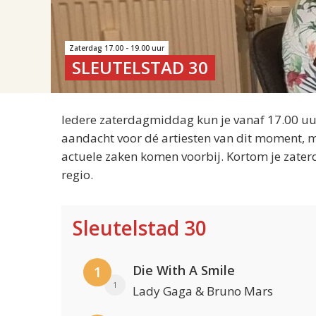
Zaterdag 17.00 - 19.00 uur
SLEUTELSTAD 30
Iedere zaterdagmiddag kun je vanaf 17.00 uur
aandacht voor dé artiesten van dit moment, m
actuele zaken komen voorbij. Kortom je zater
regio.
Sleutelstad 30
Die With A Smile
1
1
Lady Gaga & Bruno Mars