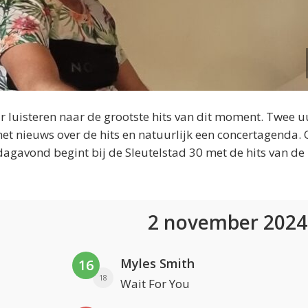
 luisteren naar de grootste hits van dit moment. Twee u
et nieuws over de hits en natuurlijk een concertagenda.
dagavond begint bij de Sleutelstad 30 met de hits van de
2 november 202
Myles Smith
16
18
Wait For You