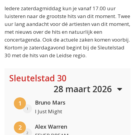
Iedere zaterdagmiddag kun je vanaf 17.00 uur
luisteren naar de grootste hits van dit moment. Twee
uur lang aandacht voor dé artiesten van dit moment,
met nieuws over de hits en natuurlijk een
concertagenda. Ook de actuele zaken komen voorbij.
Kortom je zaterdagavond begint bij de Sleutelstad
30 met de hits van de Leidse regio.
Sleutelstad 30
28 maart 2026
Bruno Mars
1
1
I Just Might
Alex Warren
2
2