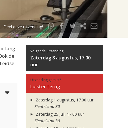
Deel deze uitzending!
ur lang
Volgende uitzending:
 Ook de
Zaterdag 8 augustus, 17.00
 Leidse
uur
Uitzending gemist?
Luister terug
5
Zaterdag 1 augustus, 17.00 uur
Sleutelstad 30
Zaterdag 25 juli, 17.00 uur
Sleutelstad 30