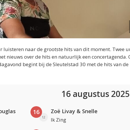
 luisteren naar de grootste hits van dit moment. Twee u
et nieuws over de hits en natuurlijk een concertagenda.
dagavond begint bij de Sleutelstad 30 met de hits van de
16 augustus 202
ouglas
Zoë Livay & Snelle
16
12
Ik Zing