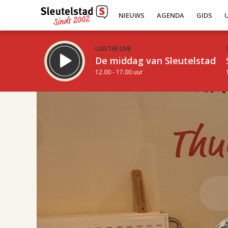
NIEUWS
AGENDA
GIDS
LUISTER LIVE:
De middag van Sleutelstad
12.00 - 17.00 uur
17.00
Inklappen