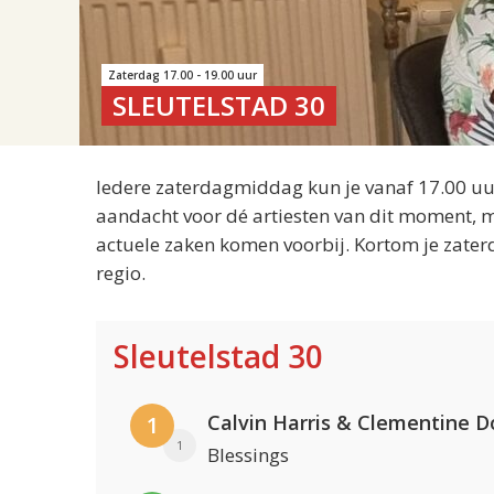
Zaterdag 17.00 - 19.00 uur
SLEUTELSTAD 30
Iedere zaterdagmiddag kun je vanaf 17.00 uur
aandacht voor dé artiesten van dit moment, m
actuele zaken komen voorbij. Kortom je zater
regio.
Sleutelstad 30
Calvin Harris & Clementine D
1
1
Blessings