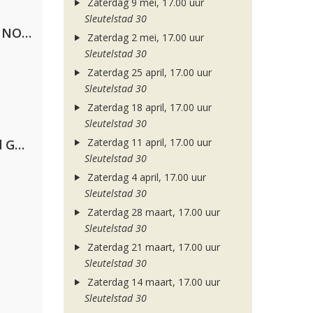
Zaterdag 9 mei, 17.00 uur
Sleutelstad 30
Lustrum U.V.S.V/N.V.V.S.U. & ANNO ONS & Jopke van Dobbenburgh & Roeland Beelen
Zaterdag 2 mei, 17.00 uur
Sleutelstad 30
Zaterdag 25 april, 17.00 uur
Sleutelstad 30
Zaterdag 18 april, 17.00 uur
Sleutelstad 30
Zaterdag 11 april, 17.00 uur
AFROJACK, Martin Garrix, David Guetta & Amél
Sleutelstad 30
Zaterdag 4 april, 17.00 uur
Sleutelstad 30
Zaterdag 28 maart, 17.00 uur
Sleutelstad 30
Zaterdag 21 maart, 17.00 uur
Sleutelstad 30
Zaterdag 14 maart, 17.00 uur
Sleutelstad 30