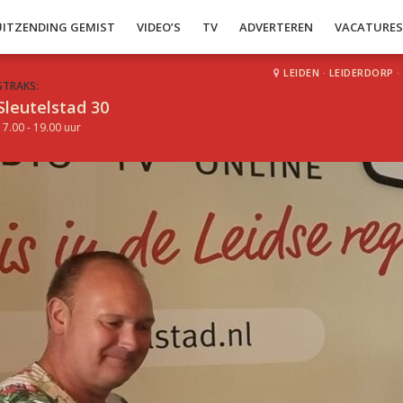
UITZENDING GEMIST
VIDEO’S
TV
ADVERTEREN
VACATURE
LEIDEN
·
LEIDERDORP
·
STRAKS:
Sleutelstad 30
17.00 - 19.00 uur