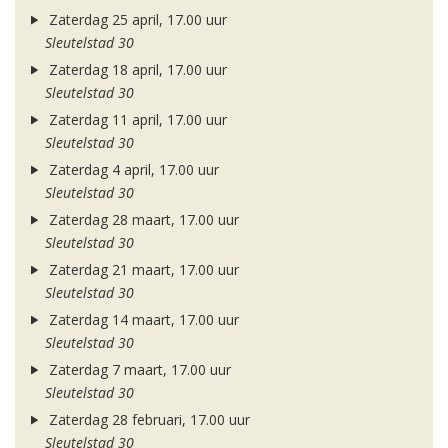
Zaterdag 25 april, 17.00 uur
Sleutelstad 30
Zaterdag 18 april, 17.00 uur
Sleutelstad 30
Zaterdag 11 april, 17.00 uur
Sleutelstad 30
Zaterdag 4 april, 17.00 uur
Sleutelstad 30
Zaterdag 28 maart, 17.00 uur
Sleutelstad 30
Zaterdag 21 maart, 17.00 uur
Sleutelstad 30
Zaterdag 14 maart, 17.00 uur
Sleutelstad 30
Zaterdag 7 maart, 17.00 uur
Sleutelstad 30
Zaterdag 28 februari, 17.00 uur
Sleutelstad 30