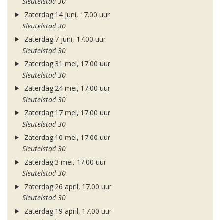
Sleutelstad 30
Zaterdag 14 juni, 17.00 uur
Sleutelstad 30
Zaterdag 7 juni, 17.00 uur
Sleutelstad 30
Zaterdag 31 mei, 17.00 uur
Sleutelstad 30
Zaterdag 24 mei, 17.00 uur
Sleutelstad 30
Zaterdag 17 mei, 17.00 uur
Sleutelstad 30
Zaterdag 10 mei, 17.00 uur
Sleutelstad 30
Zaterdag 3 mei, 17.00 uur
Sleutelstad 30
Zaterdag 26 april, 17.00 uur
Sleutelstad 30
Zaterdag 19 april, 17.00 uur