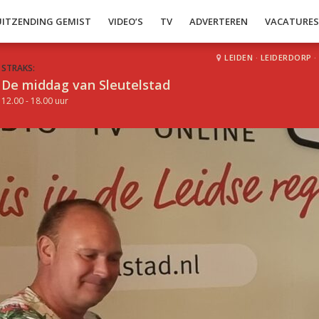
UITZENDING GEMIST
VIDEO’S
TV
ADVERTEREN
VACATURE
LEIDEN
·
LEIDERDORP
·
STRAKS:
De middag van Sleutelstad
12.00 - 18.00 uur