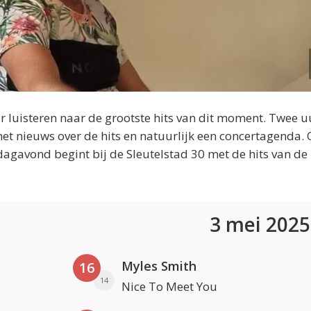
 luisteren naar de grootste hits van dit moment. Twee u
et nieuws over de hits en natuurlijk een concertagenda.
dagavond begint bij de Sleutelstad 30 met de hits van de
3 mei 202
Myles Smith
16
14
Nice To Meet You