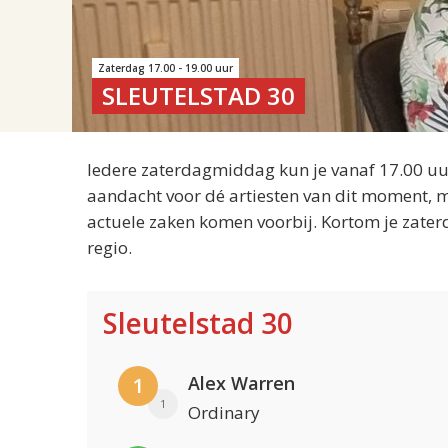
Zaterdag 17.00 - 19.00 uur
SLEUTELSTAD 30
Iedere zaterdagmiddag kun je vanaf 17.00 uur
aandacht voor dé artiesten van dit moment, m
actuele zaken komen voorbij. Kortom je zater
regio.
Sleutelstad 30
Alex Warren
1
1
Ordinary