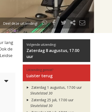
Deel deze uitzending!
ur lang
Volgende uitzending:
 Ook de
Zaterdag 8 augustus, 17.00
 Leidse
uur
Uitzending gemist?
Luister terug
5
Zaterdag 1 augustus, 17.00 uur
Sleutelstad 30
Zaterdag 25 juli, 17.00 uur
Sleutelstad 30