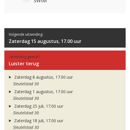
SWIM
Volgende uitzending:
Zaterdag 15 augustus, 17.00 uur
Uitzending gemist?
Luister terug
Zaterdag 8 augustus, 17.00 uur
Sleutelstad 30
Zaterdag 1 augustus, 17.00 uur
Sleutelstad 30
Zaterdag 25 juli, 17.00 uur
Sleutelstad 30
Zaterdag 18 juli, 17.00 uur
Sleutelstad 30