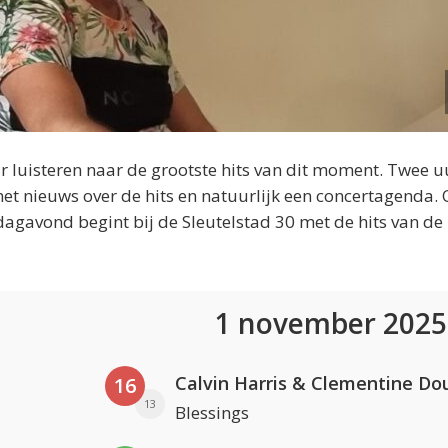
 luisteren naar de grootste hits van dit moment. Twee u
et nieuws over de hits en natuurlijk een concertagenda.
dagavond begint bij de Sleutelstad 30 met de hits van de
1 november 202
Calvin Harris & Clementine Do
16
13
Blessings