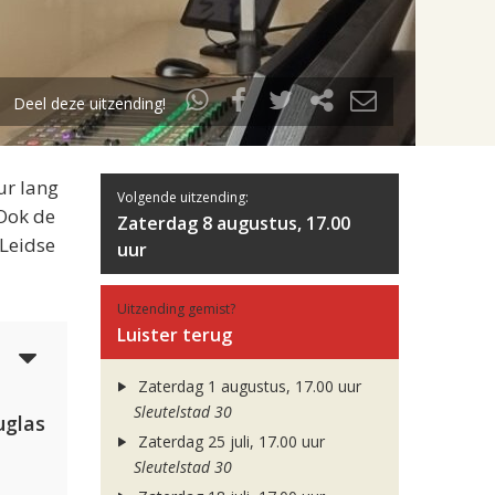
Deel deze uitzending!
ur lang
Volgende uitzending:
 Ook de
Zaterdag 8 augustus, 17.00
 Leidse
uur
Uitzending gemist?
Luister terug
5
Zaterdag 1 augustus, 17.00 uur
Sleutelstad 30
uglas
Zaterdag 25 juli, 17.00 uur
Sleutelstad 30