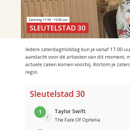
Zaterdag 17.00 - 19.00 uur
SLEUTELSTAD 30
Iedere zaterdagmiddag kun je vanaf 17.00 uur
aandacht voor dé artiesten van dit moment, m
actuele zaken komen voorbij. Kortom je zater
regio.
Sleutelstad 30
Taylor Swift
1
2
The Fate Of Ophelia