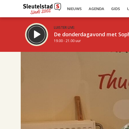
NIEUWS
AGENDA
GIDS
LUISTER LIVE:
De donderdagavond met Sop
19.00 - 21.00 uur
17.00
Inklappen