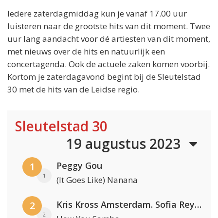
Iedere zaterdagmiddag kun je vanaf 17.00 uur
luisteren naar de grootste hits van dit moment. Twee
uur lang aandacht voor dé artiesten van dit moment,
met nieuws over de hits en natuurlijk een
concertagenda. Ook de actuele zaken komen voorbij.
Kortom je zaterdagavond begint bij de Sleutelstad
30 met de hits van de Leidse regio.
Sleutelstad 30
19 augustus 2023
Peggy Gou
1
1
(It Goes Like) Nanana
Kris Kross Amsterdam. Sofia Reyes & Tinie Tempah
2
2