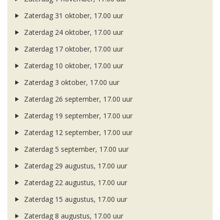
Zaterdag 31 oktober, 17.00 uur
Zaterdag 24 oktober, 17.00 uur
Zaterdag 17 oktober, 17.00 uur
Zaterdag 10 oktober, 17.00 uur
Zaterdag 3 oktober, 17.00 uur
Zaterdag 26 september, 17.00 uur
Zaterdag 19 september, 17.00 uur
Zaterdag 12 september, 17.00 uur
Zaterdag 5 september, 17.00 uur
Zaterdag 29 augustus, 17.00 uur
Zaterdag 22 augustus, 17.00 uur
Zaterdag 15 augustus, 17.00 uur
Zaterdag 8 augustus, 17.00 uur