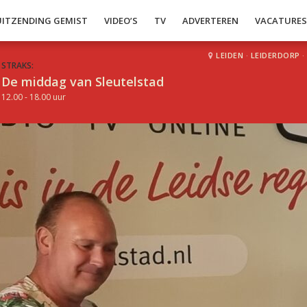
UITZENDING GEMIST
VIDEO’S
TV
ADVERTEREN
VACATURE
LEIDEN
·
LEIDERDORP
·
STRAKS:
De middag van Sleutelstad
12.00 - 18.00 uur