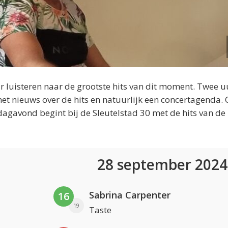
 luisteren naar de grootste hits van dit moment. Twee u
et nieuws over de hits en natuurlijk een concertagenda.
dagavond begint bij de Sleutelstad 30 met de hits van de
28 september 202
Sabrina Carpenter
16
19
Taste