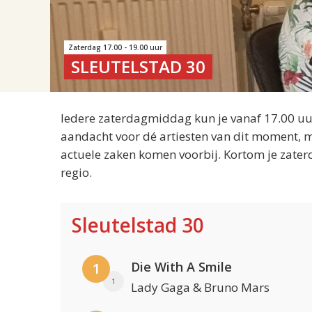
Zaterdag 17.00 - 19.00 uur
SLEUTELSTAD 30
Iedere zaterdagmiddag kun je vanaf 17.00 uur
aandacht voor dé artiesten van dit moment, m
actuele zaken komen voorbij. Kortom je zater
regio.
Sleutelstad 30
Die With A Smile
1
1
Lady Gaga & Bruno Mars