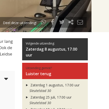
Deel deze uitzending!
ur lang
Volgende uitzending:
 Ook de
Zaterdag 8 augustus, 17.00
 Leidse
uur
Uitzending gemist?
Luister terug
4
Zaterdag 1 augustus, 17.00 uur
Sleutelstad 30
Zaterdag 25 juli, 17.00 uur
Sleutelstad 30