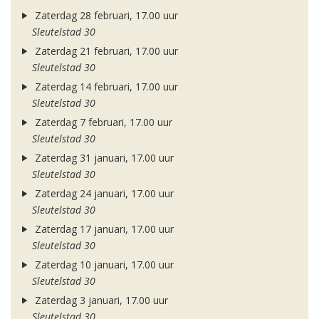
Zaterdag 28 februari, 17.00 uur
Sleutelstad 30
Zaterdag 21 februari, 17.00 uur
Sleutelstad 30
Zaterdag 14 februari, 17.00 uur
Sleutelstad 30
Zaterdag 7 februari, 17.00 uur
Sleutelstad 30
Zaterdag 31 januari, 17.00 uur
Sleutelstad 30
Zaterdag 24 januari, 17.00 uur
Sleutelstad 30
Zaterdag 17 januari, 17.00 uur
Sleutelstad 30
Zaterdag 10 januari, 17.00 uur
Sleutelstad 30
Zaterdag 3 januari, 17.00 uur
Sleutelstad 30