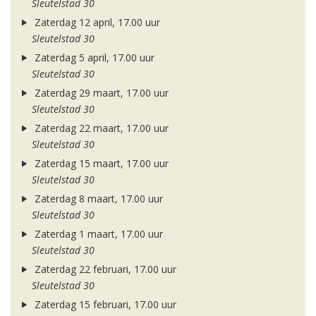
Sleutelstad 30
Zaterdag 12 april, 17.00 uur
Sleutelstad 30
Zaterdag 5 april, 17.00 uur
Sleutelstad 30
Zaterdag 29 maart, 17.00 uur
Sleutelstad 30
Zaterdag 22 maart, 17.00 uur
Sleutelstad 30
Zaterdag 15 maart, 17.00 uur
Sleutelstad 30
Zaterdag 8 maart, 17.00 uur
Sleutelstad 30
Zaterdag 1 maart, 17.00 uur
Sleutelstad 30
Zaterdag 22 februari, 17.00 uur
Sleutelstad 30
Zaterdag 15 februari, 17.00 uur