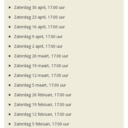
Zaterdag 30 april, 17.00 uur
Zaterdag 23 april, 17.00 uur
Zaterdag 16 april, 17.00 uur
Zaterdag 9 april, 17.00 uur
Zaterdag 2 april, 17.00 uur
Zaterdag 26 maart, 17.00 uur
Zaterdag 19 maart, 17.00 uur
Zaterdag 12 maart, 17.00 uur
Zaterdag 5 maart, 17.00 uur
Zaterdag 26 februari, 17.00 uur
Zaterdag 19 februari, 17.00 uur
Zaterdag 12 februari, 17.00 uur
Zaterdag 5 februari, 17.00 uur