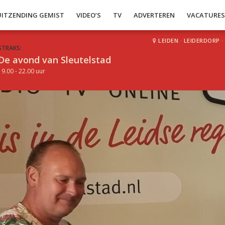
UITZENDING GEMIST
VIDEO’S
TV
ADVERTEREN
VACATURE
LEIDEN
·
LEIDERDORP
·
STRAKS:
De avond van Sleutelstad
19.00 - 22.00 uur