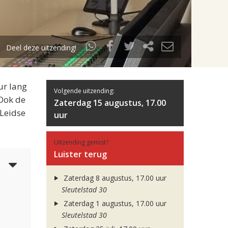
Deel deze uitzending!
ur lang
Volgende uitzending:
 Ook de
Zaterdag 15 augustus, 17.00
 Leidse
uur
Uitzending gemist?
Luister terug
6
Zaterdag 8 augustus, 17.00 uur
Sleutelstad 30
Zaterdag 1 augustus, 17.00 uur
Sleutelstad 30