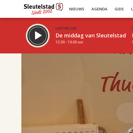
NIEUWS
AGENDA
GIDS
LUISTER LIVE:
De middag van Sleutelstad
12.00 - 19.00 uur
17.00
Inklappen