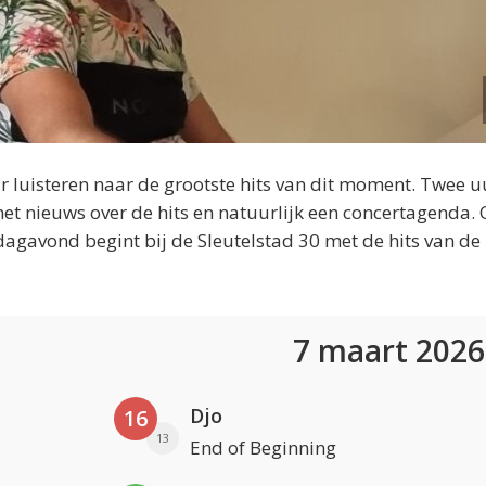
 luisteren naar de grootste hits van dit moment. Twee u
et nieuws over de hits en natuurlijk een concertagenda.
dagavond begint bij de Sleutelstad 30 met de hits van de
7 maart 202
Djo
16
13
End of Beginning