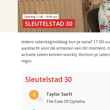
Zaterdag 17.00 - 19.00 uur
SLEUTELSTAD 30
Iedere zaterdagmiddag kun je vanaf 17.00 uur
aandacht voor dé artiesten van dit moment, m
actuele zaken komen voorbij. Kortom je zater
regio.
Sleutelstad 30
Taylor Swift
1
1
The Fate Of Ophelia