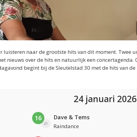
 luisteren naar de grootste hits van dit moment. Twee u
et nieuws over de hits en natuurlijk een concertagenda.
dagavond begint bij de Sleutelstad 30 met de hits van de
24 januari 202
Dave & Tems
16
21
Raindance