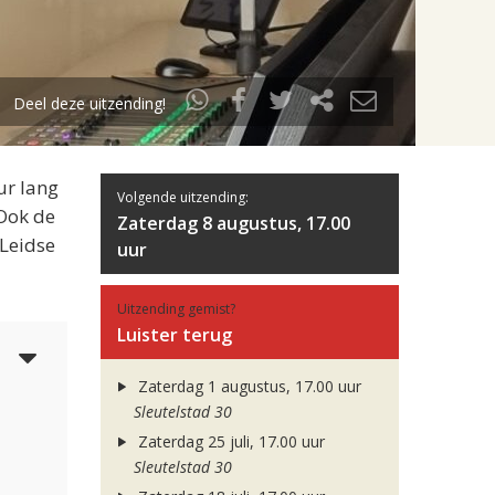
Deel deze uitzending!
ur lang
Volgende uitzending:
 Ook de
Zaterdag 8 augustus, 17.00
 Leidse
uur
Uitzending gemist?
Luister terug
6
Zaterdag 1 augustus, 17.00 uur
Sleutelstad 30
Zaterdag 25 juli, 17.00 uur
Sleutelstad 30