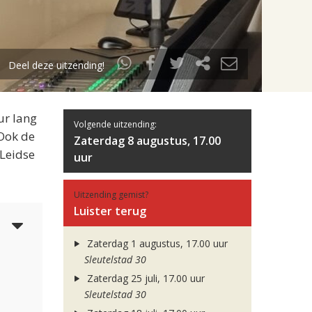
Deel deze uitzending!
ur lang
Volgende uitzending:
 Ook de
Zaterdag 8 augustus, 17.00
 Leidse
uur
Uitzending gemist?
Luister terug
6
Zaterdag 1 augustus, 17.00 uur
Sleutelstad 30
Zaterdag 25 juli, 17.00 uur
Sleutelstad 30