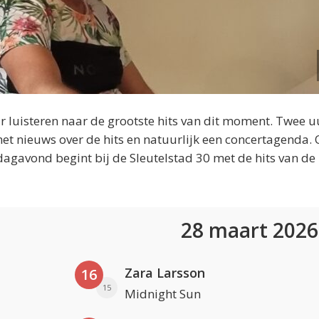
 luisteren naar de grootste hits van dit moment. Twee u
et nieuws over de hits en natuurlijk een concertagenda.
dagavond begint bij de Sleutelstad 30 met de hits van de
28 maart 202
Zara Larsson
16
15
Midnight Sun