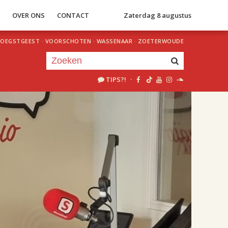
S
OVER ONS
CONTACT
Zaterdag 8 augustus
OEGSTGEEST
·
VOORSCHOTEN
·
WASSENAAR
·
ZOETERWOUDE
TIPS?!
·
Je luistert nu naar
uur 1 van 2
«
Vorig uur
Volgend uur
»
18.00