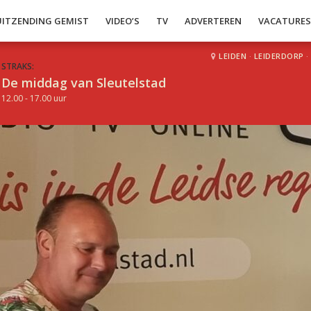
UITZENDING GEMIST
VIDEO’S
TV
ADVERTEREN
VACATURE
LEIDEN
·
LEIDERDORP
·
STRAKS:
De middag van Sleutelstad
12.00 - 17.00 uur