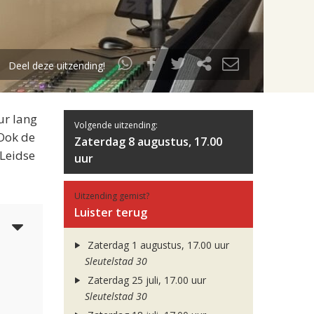
Deel deze uitzending!
ur lang
Volgende uitzending:
 Ook de
Zaterdag 8 augustus, 17.00
 Leidse
uur
Uitzending gemist?
Luister terug
5
Zaterdag 1 augustus, 17.00 uur
Sleutelstad 30
Zaterdag 25 juli, 17.00 uur
Sleutelstad 30