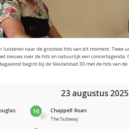
 luisteren naar de grootste hits van dit moment. Twee u
et nieuws over de hits en natuurlijk een concertagenda.
dagavond begint bij de Sleutelstad 30 met de hits van de
23 augustus 202
ouglas
Chappell Roan
16
21
The Subway