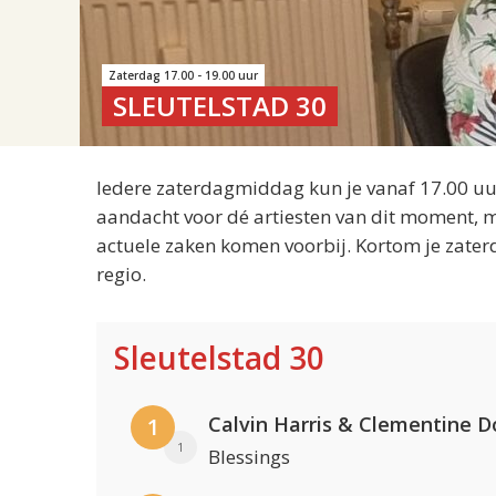
Zaterdag 17.00 - 19.00 uur
SLEUTELSTAD 30
Iedere zaterdagmiddag kun je vanaf 17.00 uur
aandacht voor dé artiesten van dit moment, m
actuele zaken komen voorbij. Kortom je zater
regio.
Sleutelstad 30
Calvin Harris & Clementine D
1
1
Blessings