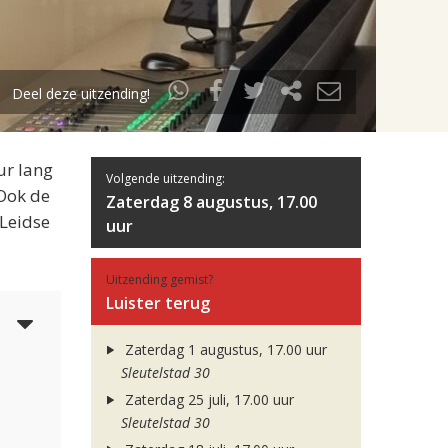
Deel deze uitzending!
ur lang
Volgende uitzending:
 Ook de
Zaterdag 8 augustus, 17.00
 Leidse
uur
Uitzending gemist?
Luister terug
4
Zaterdag 1 augustus, 17.00 uur
Sleutelstad 30
Zaterdag 25 juli, 17.00 uur
Sleutelstad 30