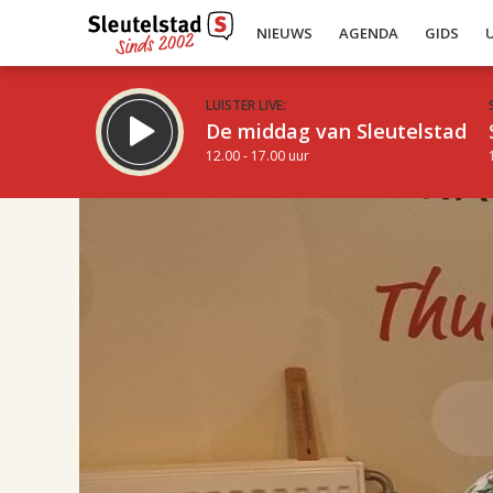
NIEUWS
AGENDA
GIDS
LUISTER LIVE:
De middag van Sleutelstad
12.00 - 17.00 uur
17.00
Inklappen