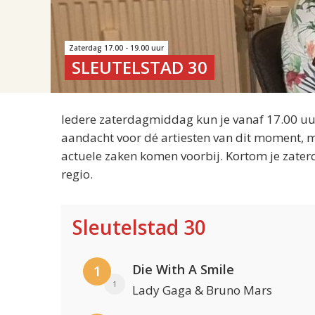
Zaterdag 17.00 - 19.00 uur
SLEUTELSTAD 30
Iedere zaterdagmiddag kun je vanaf 17.00 uur
aandacht voor dé artiesten van dit moment, m
actuele zaken komen voorbij. Kortom je zater
regio.
Sleutelstad 30
Die With A Smile
1
1
Lady Gaga & Bruno Mars