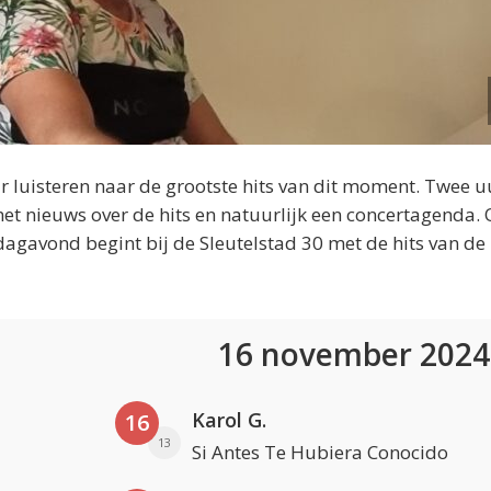
 luisteren naar de grootste hits van dit moment. Twee u
et nieuws over de hits en natuurlijk een concertagenda.
dagavond begint bij de Sleutelstad 30 met de hits van de
16 november 202
Karol G.
16
13
Si Antes Te Hubiera Conocido