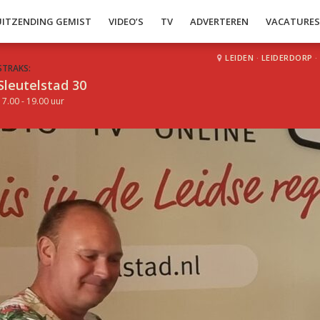
UITZENDING GEMIST
VIDEO’S
TV
ADVERTEREN
VACATURE
LEIDEN
·
LEIDERDORP
·
STRAKS:
Sleutelstad 30
17.00 - 19.00 uur