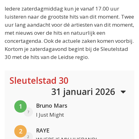
Iedere zaterdagmiddag kun je vanaf 17.00 uur
luisteren naar de grootste hits van dit moment. Twee
uur lang aandacht voor dé artiesten van dit moment,
met nieuws over de hits en natuurlijk een
concertagenda. Ook de actuele zaken komen voorbij.
Kortom je zaterdagavond begint bij de Sleutelstad
30 met de hits van de Leidse regio.
Sleutelstad 30
31 januari 2026
Bruno Mars
1
7
I Just Might
RAYE
2
2