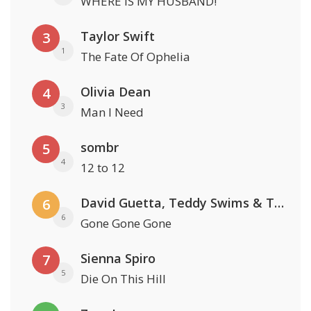
WHERE IS MY HUSBAND!
Taylor Swift
3
1
The Fate Of Ophelia
Olivia Dean
4
3
Man I Need
sombr
5
4
12 to 12
David Guetta, Teddy Swims & Tones And I
6
6
Gone Gone Gone
Sienna Spiro
7
5
Die On This Hill