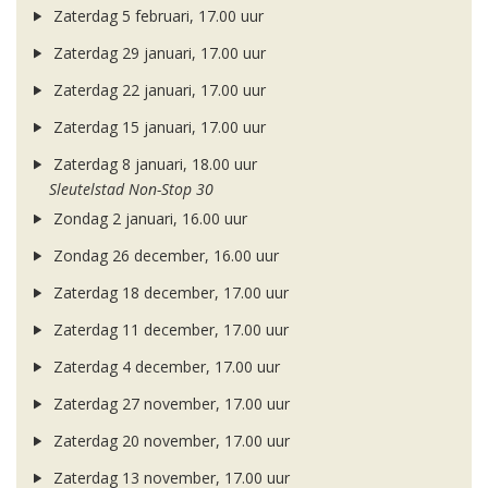
Zaterdag 5 februari, 17.00 uur
Zaterdag 29 januari, 17.00 uur
Zaterdag 22 januari, 17.00 uur
Zaterdag 15 januari, 17.00 uur
Zaterdag 8 januari, 18.00 uur
Sleutelstad Non-Stop 30
Zondag 2 januari, 16.00 uur
Zondag 26 december, 16.00 uur
Zaterdag 18 december, 17.00 uur
Zaterdag 11 december, 17.00 uur
Zaterdag 4 december, 17.00 uur
Zaterdag 27 november, 17.00 uur
Zaterdag 20 november, 17.00 uur
Zaterdag 13 november, 17.00 uur