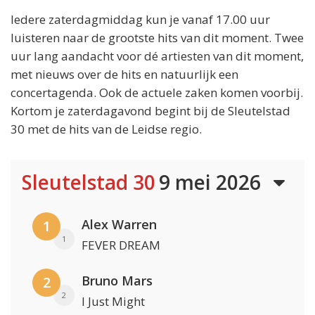
Iedere zaterdagmiddag kun je vanaf 17.00 uur
luisteren naar de grootste hits van dit moment. Twee
uur lang aandacht voor dé artiesten van dit moment,
met nieuws over de hits en natuurlijk een
concertagenda. Ook de actuele zaken komen voorbij.
Kortom je zaterdagavond begint bij de Sleutelstad
30 met de hits van de Leidse regio.
Sleutelstad 30
9 mei 2026
Alex Warren
1
1
FEVER DREAM
Bruno Mars
2
2
I Just Might