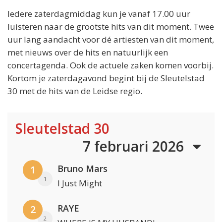
Iedere zaterdagmiddag kun je vanaf 17.00 uur
luisteren naar de grootste hits van dit moment. Twee
uur lang aandacht voor dé artiesten van dit moment,
met nieuws over de hits en natuurlijk een
concertagenda. Ook de actuele zaken komen voorbij.
Kortom je zaterdagavond begint bij de Sleutelstad
30 met de hits van de Leidse regio.
Sleutelstad 30
7 februari 2026
Bruno Mars
1
1
I Just Might
RAYE
2
2