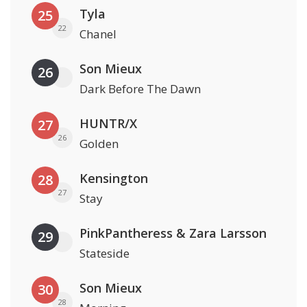
Tyla
25
22
Chanel
Son Mieux
26
Dark Before The Dawn
HUNTR/X
27
26
Golden
Kensington
28
27
Stay
PinkPantheress & Zara Larsson
29
Stateside
Son Mieux
30
28