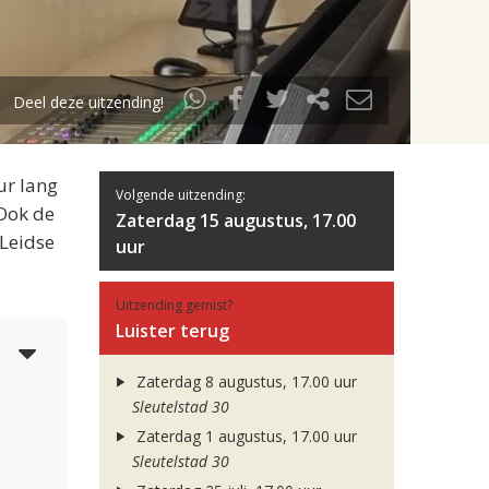
Deel deze uitzending!
ur lang
Volgende uitzending:
 Ook de
Zaterdag 15 augustus, 17.00
 Leidse
uur
Uitzending gemist?
Luister terug
3
Zaterdag 8 augustus, 17.00 uur
Sleutelstad 30
Zaterdag 1 augustus, 17.00 uur
Sleutelstad 30