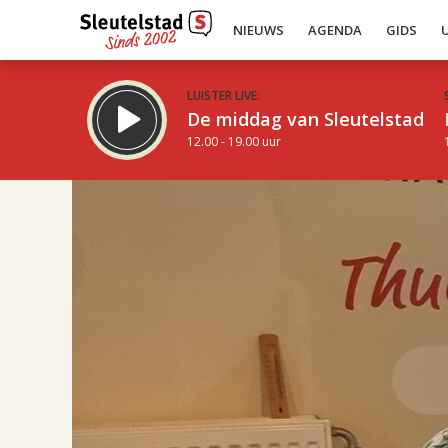
NIEUWS
AGENDA
GIDS
LUISTER LIVE:
De middag van Sleutelstad
12.00 - 19.00 uur
17.00
Inklappen