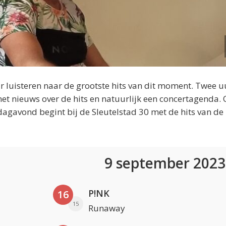
 luisteren naar de grootste hits van dit moment. Twee u
et nieuws over de hits en natuurlijk een concertagenda.
dagavond begint bij de Sleutelstad 30 met de hits van de
9 september 202
P!NK
16
15
Runaway