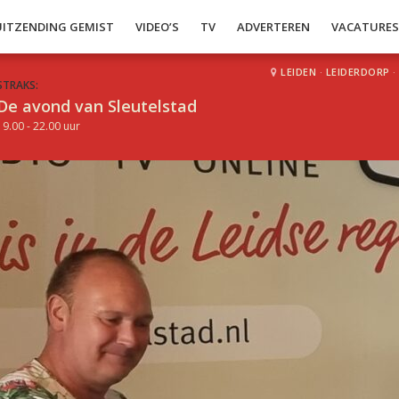
UITZENDING GEMIST
VIDEO’S
TV
ADVERTEREN
VACATURE
LEIDEN
·
LEIDERDORP
·
STRAKS:
De avond van Sleutelstad
19.00 - 22.00 uur