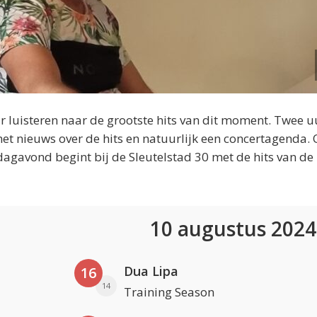
 luisteren naar de grootste hits van dit moment. Twee u
et nieuws over de hits en natuurlijk een concertagenda.
dagavond begint bij de Sleutelstad 30 met de hits van de
10 augustus 202
Dua Lipa
16
14
Training Season