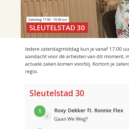
Zaterdag 17.00 - 19.00 uur
SLEUTELSTAD 30
Iedere zaterdagmiddag kun je vanaf 17.00 uur
aandacht voor dé artiesten van dit moment, m
actuele zaken komen voorbij. Kortom je zater
regio.
Sleutelstad 30
Roxy Dekker ft. Ronnie Flex
1
3
Gaan We Weg?