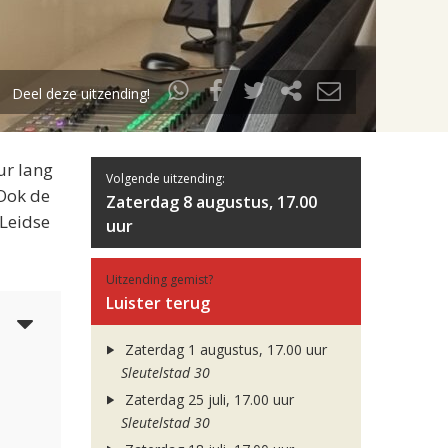
Deel deze uitzending!
ur lang
Volgende uitzending:
 Ook de
Zaterdag 8 augustus, 17.00
 Leidse
uur
Uitzending gemist?
Luister terug
4
Zaterdag 1 augustus, 17.00 uur
Sleutelstad 30
Zaterdag 25 juli, 17.00 uur
Sleutelstad 30