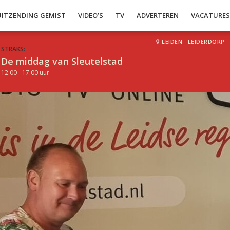
UITZENDING GEMIST
VIDEO’S
TV
ADVERTEREN
VACATURE
LEIDEN
·
LEIDERDORP
·
STRAKS:
De middag van Sleutelstad
12.00 - 17.00 uur