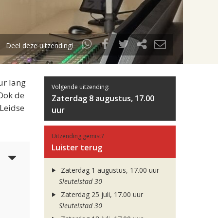
Deel deze uitzending!
ur lang
Volgende uitzending:
 Ook de
Zaterdag 8 augustus, 17.00
 Leidse
uur
Uitzending gemist?
Luister terug
5
Zaterdag 1 augustus, 17.00 uur
Sleutelstad 30
Zaterdag 25 juli, 17.00 uur
Sleutelstad 30