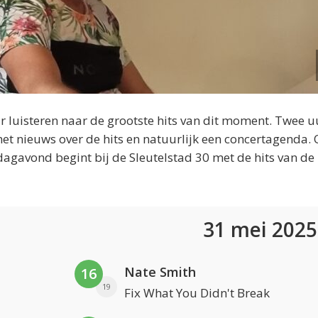
 luisteren naar de grootste hits van dit moment. Twee u
et nieuws over de hits en natuurlijk een concertagenda.
dagavond begint bij de Sleutelstad 30 met de hits van de
31 mei 202
Nate Smith
16
19
Fix What You Didn't Break