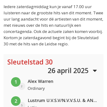
Iedere zaterdagmiddag kun je vanaf 17.00 uur
luisteren naar de grootste hits van dit moment. Twee
uur lang aandacht voor dé artiesten van dit moment,
met nieuws over de hits en natuurlijk een
concertagenda. Ook de actuele zaken komen voorbij.
Kortom je zaterdagavond begint bij de Sleutelstad
30 met de hits van de Leidse regio.
Sleutelstad 30
26 april 2025
Alex Warren
1
2
Ordinary
Lustrum U.V.S.V/N.V.V.S.U. & ANNO ONS & Jopke van Dobbenburgh & Roeland Beelen
2
5