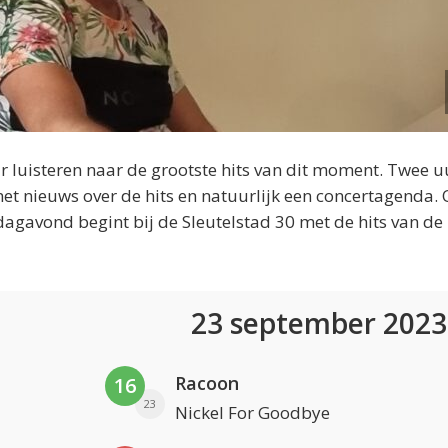
 luisteren naar de grootste hits van dit moment. Twee u
et nieuws over de hits en natuurlijk een concertagenda.
dagavond begint bij de Sleutelstad 30 met de hits van de
23 september 202
Racoon
16
23
Nickel For Goodbye