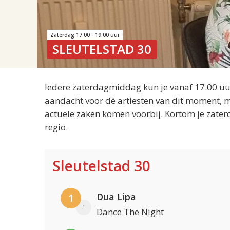
Zaterdag 17.00 - 19.00 uur
SLEUTELSTAD 30
Iedere zaterdagmiddag kun je vanaf 17.00 uur
aandacht voor dé artiesten van dit moment, m
actuele zaken komen voorbij. Kortom je zater
regio.
Sleutelstad 30
Dua Lipa
1
1
Dance The Night