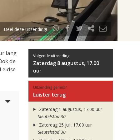
Deel deze uitzending!
ur lang
Volgende uitzending:
 Ook de
Zaterdag 8 augustus, 17.00
 Leidse
uur
Uitzending gemist?
Luister terug
3
Zaterdag 1 augustus, 17.00 uur
Sleutelstad 30
Zaterdag 25 juli, 17.00 uur
Sleutelstad 30