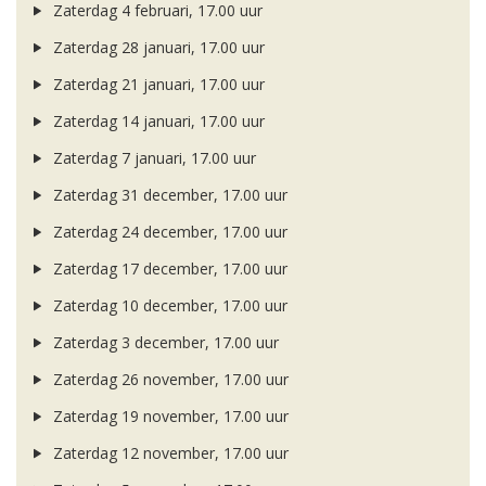
Zaterdag 4 februari, 17.00 uur
Zaterdag 28 januari, 17.00 uur
Zaterdag 21 januari, 17.00 uur
Zaterdag 14 januari, 17.00 uur
Zaterdag 7 januari, 17.00 uur
Zaterdag 31 december, 17.00 uur
Zaterdag 24 december, 17.00 uur
Zaterdag 17 december, 17.00 uur
Zaterdag 10 december, 17.00 uur
Zaterdag 3 december, 17.00 uur
Zaterdag 26 november, 17.00 uur
Zaterdag 19 november, 17.00 uur
Zaterdag 12 november, 17.00 uur