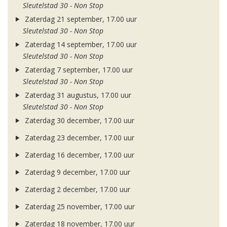
Sleutelstad 30 - Non Stop
Zaterdag 21 september, 17.00 uur
Sleutelstad 30 - Non Stop
Zaterdag 14 september, 17.00 uur
Sleutelstad 30 - Non Stop
Zaterdag 7 september, 17.00 uur
Sleutelstad 30 - Non Stop
Zaterdag 31 augustus, 17.00 uur
Sleutelstad 30 - Non Stop
Zaterdag 30 december, 17.00 uur
Zaterdag 23 december, 17.00 uur
Zaterdag 16 december, 17.00 uur
Zaterdag 9 december, 17.00 uur
Zaterdag 2 december, 17.00 uur
Zaterdag 25 november, 17.00 uur
Zaterdag 18 november, 17.00 uur