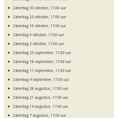
Zaterdag 30 oktober, 17.00 uur
Zaterdag 23 oktober, 17.00 uur
Zaterdag 16 oktober, 17.00 uur
Zaterdag 9 oktober, 17.00 uur
Zaterdag 2 oktober, 17.00 uur
Zaterdag 25 september, 17.00 uur
Zaterdag 18 september, 17.00 uur
Zaterdag 11 september, 17.00 uur
Zaterdag 4 september, 17.00 uur
Zaterdag 28 augustus, 17.00 uur
Zaterdag 21 augustus, 17.00 uur
Zaterdag 14 augustus, 17.00 uur
Zaterdag 7 augustus, 17.00 uur