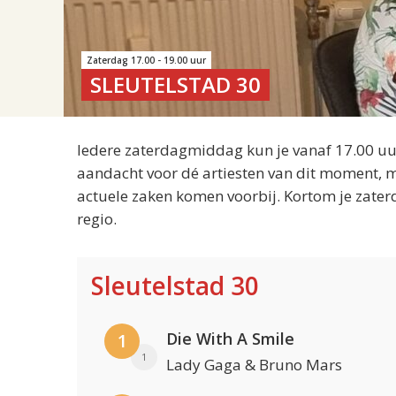
Zaterdag 17.00 - 19.00 uur
SLEUTELSTAD 30
Iedere zaterdagmiddag kun je vanaf 17.00 uur
aandacht voor dé artiesten van dit moment, m
actuele zaken komen voorbij. Kortom je zater
regio.
Sleutelstad 30
Die With A Smile
1
1
Lady Gaga & Bruno Mars