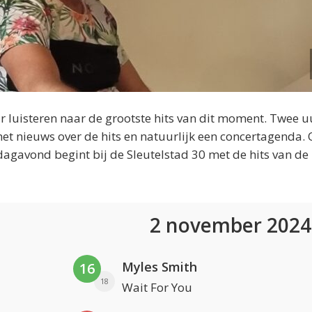
 luisteren naar de grootste hits van dit moment. Twee u
et nieuws over de hits en natuurlijk een concertagenda.
dagavond begint bij de Sleutelstad 30 met de hits van de
2 november 202
Myles Smith
16
18
Wait For You