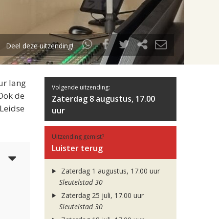
Deel deze uitzending!
ur lang
Volgende uitzending:
 Ook de
Zaterdag 8 augustus, 17.00
 Leidse
uur
Uitzending gemist?
Luister terug
4
Zaterdag 1 augustus, 17.00 uur
Sleutelstad 30
Zaterdag 25 juli, 17.00 uur
Sleutelstad 30