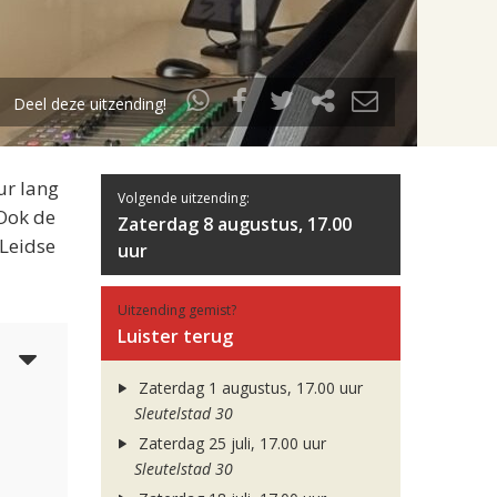
Deel deze uitzending!
ur lang
Volgende uitzending:
 Ook de
Zaterdag 8 augustus, 17.00
 Leidse
uur
Uitzending gemist?
Luister terug
5
Zaterdag 1 augustus, 17.00 uur
Sleutelstad 30
Zaterdag 25 juli, 17.00 uur
Sleutelstad 30