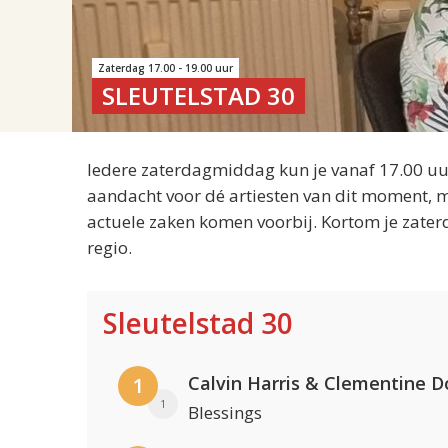
Zaterdag 17.00 - 19.00 uur
SLEUTELSTAD 30
Iedere zaterdagmiddag kun je vanaf 17.00 uur
aandacht voor dé artiesten van dit moment, m
actuele zaken komen voorbij. Kortom je zater
regio.
Sleutelstad 30
Calvin Harris & Clementine D
1
1
Blessings