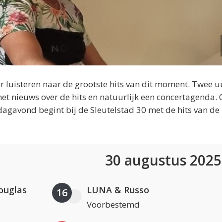
 luisteren naar de grootste hits van dit moment. Twee u
et nieuws over de hits en natuurlijk een concertagenda.
dagavond begint bij de Sleutelstad 30 met de hits van de
30 augustus 202
ouglas
LUNA & Russo
16
Voorbestemd