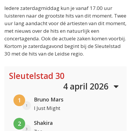
Iedere zaterdagmiddag kun je vanaf 17.00 uur
luisteren naar de grootste hits van dit moment. Twee
uur lang aandacht voor dé artiesten van dit moment,
met nieuws over de hits en natuurlijk een
concertagenda. Ook de actuele zaken komen voorbij.
Kortom je zaterdagavond begint bij de Sleutelstad
30 met de hits van de Leidse regio.
Sleutelstad 30
4 april 2026
Bruno Mars
1
1
I Just Might
Shakira
2
3