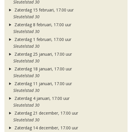
Sleutelstad 30
Zaterdag 15 februari, 17.00 uur
Sleutelstad 30
Zaterdag 8 februari, 17.00 uur
Sleutelstad 30
Zaterdag 1 februari, 17.00 uur
Sleutelstad 30
Zaterdag 25 januari, 17.00 uur
Sleutelstad 30
Zaterdag 18 januari, 17.00 uur
Sleutelstad 30
Zaterdag 11 januari, 17.00 uur
Sleutelstad 30
Zaterdag 4 januari, 17.00 uur
Sleutelstad 30
Zaterdag 21 december, 17.00 uur
Sleutelstad 30
Zaterdag 14 december, 17.00 uur