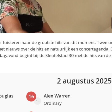
 luisteren naar de grootste hits van dit moment. Twee u
et nieuws over de hits en natuurlijk een concertagenda.
dagavond begint bij de Sleutelstad 30 met de hits van de
2 augustus 202
ouglas
Alex Warren
16
15
Ordinary