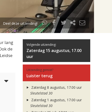
Deel deze uitzending!
ur lang
Volgende uitzending:
 Ook de
Zaterdag 15 augustus, 17.00
 Leidse
uur
Uitzending gemist?
Luister terug
5
Zaterdag 8 augustus, 17.00 uur
Sleutelstad 30
Zaterdag 1 augustus, 17.00 uur
Sleutelstad 30