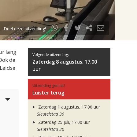
Deel deze uitzending!
ur lang
Volgende uitzending:
 Ook de
Zaterdag 8 augustus, 17.00
 Leidse
uur
Uitzending gemist?
Luister terug
5
Zaterdag 1 augustus, 17.00 uur
Sleutelstad 30
Zaterdag 25 juli, 17.00 uur
Sleutelstad 30