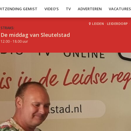
UITZENDING GEMIST
VIDEO’S
TV
ADVERTEREN
VACATURE
LEIDEN
·
LEIDERDORP
·
STRAKS:
De middag van Sleutelstad
12.00 - 18.00 uur