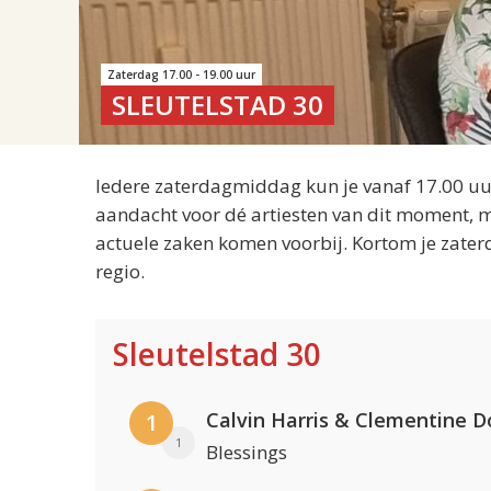
Zaterdag 17.00 - 19.00 uur
SLEUTELSTAD 30
Iedere zaterdagmiddag kun je vanaf 17.00 uur
aandacht voor dé artiesten van dit moment, m
actuele zaken komen voorbij. Kortom je zater
regio.
Sleutelstad 30
Calvin Harris & Clementine D
1
1
Blessings