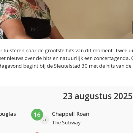
 luisteren naar de grootste hits van dit moment. Twee u
et nieuws over de hits en natuurlijk een concertagenda.
dagavond begint bij de Sleutelstad 30 met de hits van de
23 augustus 202
ouglas
Chappell Roan
16
21
The Subway